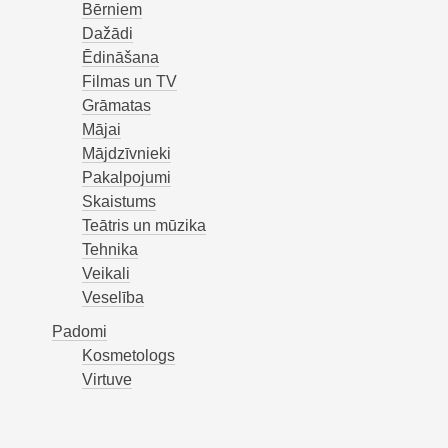
Bērniem
Dažādi
Ēdināšana
Filmas un TV
Grāmatas
Mājai
Mājdzīvnieki
Pakalpojumi
Skaistums
Teātris un mūzika
Tehnika
Veikali
Veselība
Padomi
Kosmetologs
Virtuve