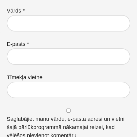
Vārds
*
E-pasts
*
Tīmekļa vietne
Saglabājiet manu vārdu, e-pasta adresi un vietni
šajā pārlūkprogrammā nākamajai reizei, kad
vēlēšos pievienot komentāru.