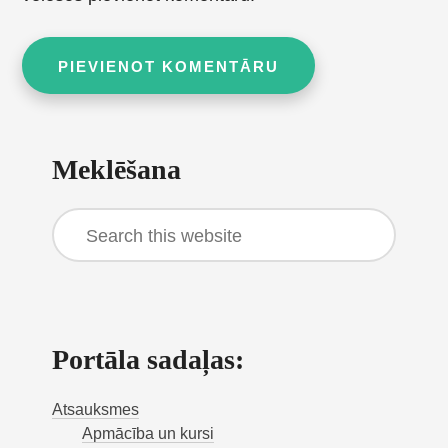
Primary
Meklēšana
Sidebar
Search
this
website
Portāla sadaļas:
Atsauksmes
Apmācība un kursi