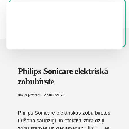
Philips Sonicare elektriskā
zobubirste
Raksts pievienots
25/02/2021
Philips Sonicare elektriskās zobu birstes
tīrīšana saudzīgi un efektīvi iztīra dziļi
zobu starpās un gar smaganu līniju. Tas