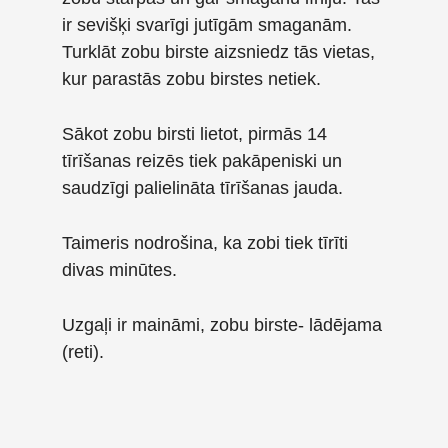
ir sevišķi svarīgi jutīgām smaganām.
Turklāt zobu birste aizsniedz tās vietas,
kur parastās zobu birstes netiek.
Sākot zobu birsti lietot, pirmās 14
tīrīšanas reizēs tiek pakāpeniski un
saudzīgi palielināta tīrīšanas jauda.
Taimeris nodrošina, ka zobi tiek tīrīti
divas minūtes.
Uzgaļi ir maināmi, zobu birste- lādējama
(reti).