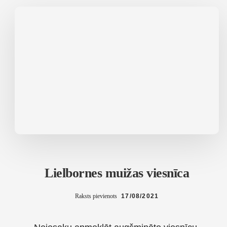
Lielbornes muižas viesnīca
Raksts pievienots
17/08/2021