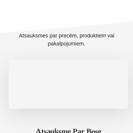
Atsauksmes par precēm, produktiem vai
pakalpojumiem.
Atsauksme Par Bose