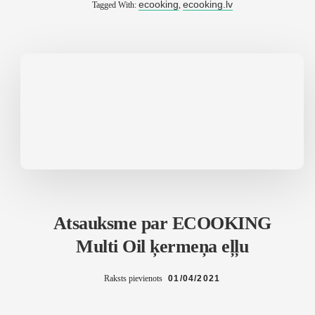
ecooking
ecooking.lv
Tagged With:
,
VEIKALU
Atsauksme par ECOOKING
Multi Oil ķermeņa eļļu
Raksts pievienots
01/04/2021