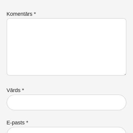
Komentārs
*
Vārds
*
E-pasts
*