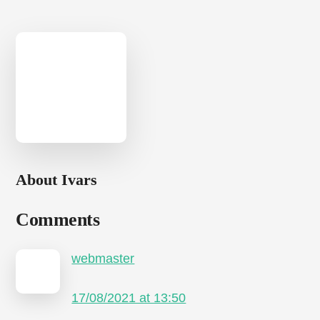
About
Ivars
Reader
Comments
Interactions
webmaster
17/08/2021 at 13:50