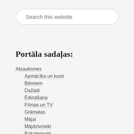
Sidebar
Search
this
website
Portāla sadaļas:
Atsauksmes
Apmācība un kursi
Bērniem
Dažādi
Ēdināšana
Filmas un TV
Grāmatas
Mājai
Mājdzīvnieki
Pakalpojumi