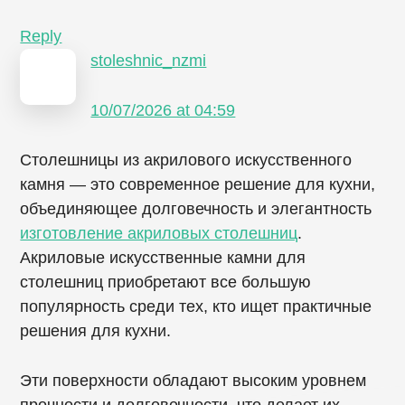
Reply
stoleshnic_nzmi
10/07/2026 at 04:59
Столешницы из акрилового искусственного
камня — это современное решение для кухни,
объединяющее долговечность и элегантность
изготовление акриловых столешниц
.
Акриловые искусственные камни для
столешниц приобретают все большую
популярность среди тех, кто ищет практичные
решения для кухни.
Эти поверхности обладают высоким уровнем