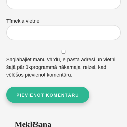
Tīmekļa vietne
Saglabājiet manu vārdu, e-pasta adresi un vietni
šajā pārlūkprogrammā nākamajai reizei, kad
vēlēšos pievienot komentāru.
Primary
Meklēšana