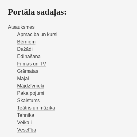
Portāla sadaļas:
Atsauksmes
Apmācība un kursi
Bērniem
Dažādi
Ēdināšana
Filmas un TV
Grāmatas
Mājai
Mājdzīvnieki
Pakalpojumi
Skaistums
Teātris un mūzika
Tehnika
Veikali
Veselība