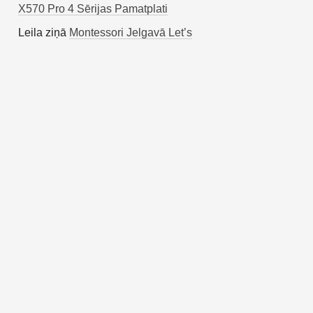
X570 Pro 4 Sērijas Pamatplati
Leila
ziņā
Montessori Jelgavā Let’s