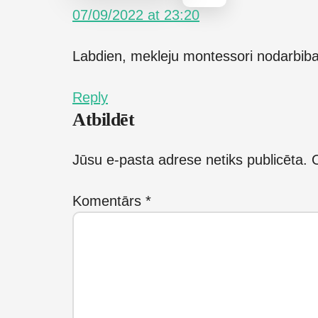
07/09/2022 at 23:20
Labdien, mekleju montessori nodarbib
Reply
Atbildēt
Jūsu e-pasta adrese netiks publicēta.
O
Komentārs
*