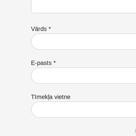
Vārds
*
E-pasts
*
Tīmekļa vietne