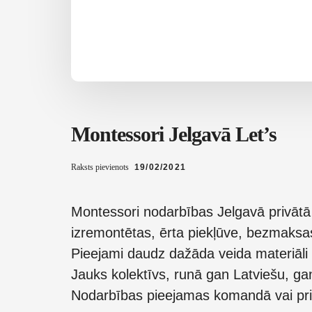
Montessori Jelgavā Let’s
Raksts pievienots
19/02/2021
Montessori nodarbības Jelgavā privātā 
izremontētas, ērta piekļūve, bezmaksas
Pieejami daudz dažāda veida materiāli
Jauks kolektīvs, runā gan Latviešu, ga
Nodarbības pieejamas komandā vai priv