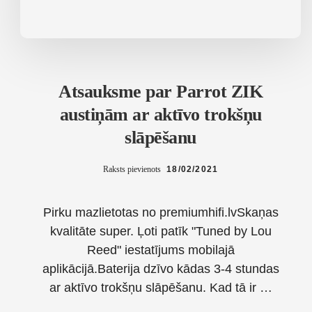
Atsauksme par Parrot ZIK
austiņām ar aktīvo trokšņu
slāpēšanu
Raksts pievienots
18/02/2021
Pirku mazlietotas no premiumhifi.lvSkaņas
kvalitāte super. Ļoti patīk "Tuned by Lou
Reed" iestatījums mobilajā
aplikācijā.Baterija dzīvo kādas 3-4 stundas
ar aktīvo trokšņu slāpēšanu. Kad tā ir …