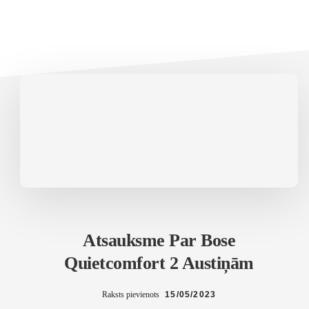
Atsauksme Par Bose
Quietcomfort 2 Austiņām
Raksts pievienots
15/05/2023