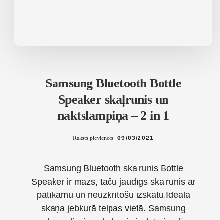
Samsung Bluetooth Bottle
Speaker skaļrunis un
naktslampiņa – 2 in 1
Raksts pievienots
09/03/2021
Samsung Bluetooth skaļrunis Bottle
Speaker ir mazs, taču jaudīgs skaļrunis ar
patīkamu un neuzkrītošu izskatu.Ideāla
skaņa jebkurā telpas vietā. Samsung