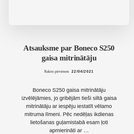
Atsauksme par Boneco S250
gaisa mitrinātāju
Raksts pievienots
22/04/2021
Boneco S250 gaisa mitrinātāju
izvēlējāmies, jo gribējām tieši siltā gaisa
mitrinātāju ar iespēju iestatīt vēlamo
mitruma līmeni. Pēc nedēļas ikdienas
lietošanas guļamistabā esam ļoti
apmierināti ar …