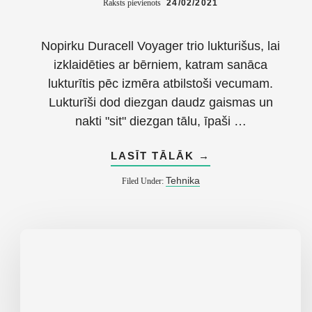
Raksts pievienots
24/02/2021
Nopirku Duracell Voyager trio lukturišus, lai
izklaidēties ar bērniem, katram sanāca
lukturītis pēc izmēra atbilstoši vecumam.
Lukturīši dod diezgan daudz gaismas un
nakti "sit" diezgan tālu, īpaši …
ABOUT
LASĪT TĀLĀK
→
DURACELL
VOYAGER
Tehnika
Filed Under:
TRIO