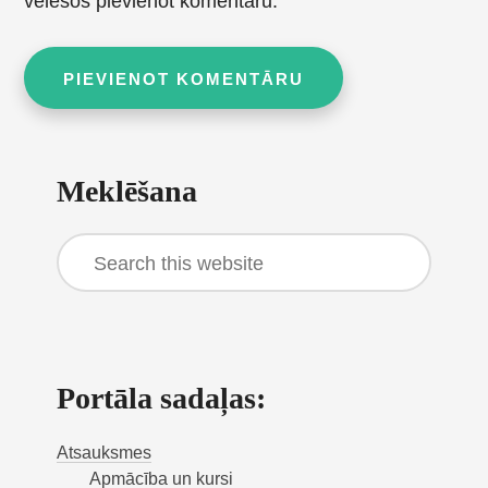
vēlēšos pievienot komentāru.
Primary
Meklēšana
Sidebar
Search
this
website
Portāla sadaļas:
Atsauksmes
Apmācība un kursi