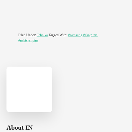
Filed Under:
Tehnika
Tagged With:
#samsung #skaļrunis
#naktslampiņa
About
IN