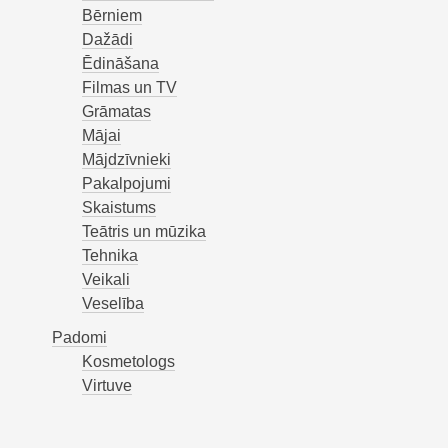
Bērniem
Dažādi
Ēdināšana
Filmas un TV
Grāmatas
Mājai
Mājdzīvnieki
Pakalpojumi
Skaistums
Teātris un mūzika
Tehnika
Veikali
Veselība
Padomi
Kosmetologs
Virtuve