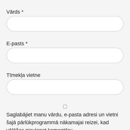
Vārds
*
E-pasts
*
Tīmekļa vietne
Saglabājiet manu vārdu, e-pasta adresi un vietni
šajā pārlūkprogrammā nākamajai reizei, kad