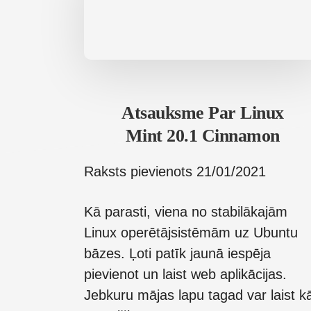
Atsauksme Par Linux
Mint 20.1 Cinnamon
Raksts pievienots
21/01/2021
Kā parasti, viena no stabilākajām
Linux operētājsistēmām uz Ubuntu
bāzes. Ļoti patīk jaunā iespēja
pievienot un laist web aplikācijas.
Jebkuru mājas lapu tagad var laist k