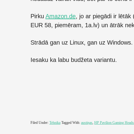
Pirku
Amazon.de
, jo ar piegādi ir lēt
EUR 58, piemēram, 1a.lv) un ātrāk nekā
Strādā gan uz Linux, gan uz Windows.
Iesaku ka labu budžeta variantu.
Filed Under:
Tehnika
Tagged With:
austiņas
,
HP Pavilion Gaming Heads