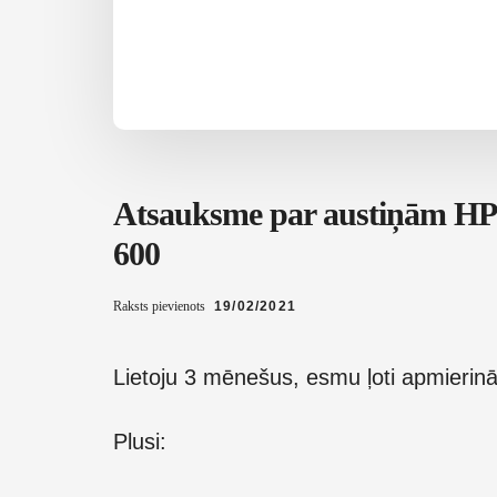
Atsauksme par austiņām HP
600
Raksts pievienots
19/02/2021
Lietoju 3 mēnešus, esmu ļoti apmierinā
Plusi: