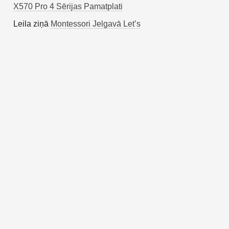
X570 Pro 4 Sērijas Pamatplati
Leila
ziņā
Montessori Jelgavā Let’s