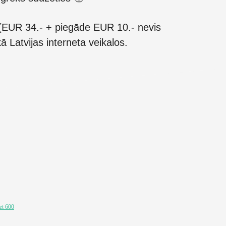
āk (EUR 34.- + piegāde EUR 10.- nevis
 Latvijas interneta veikalos.
et 600