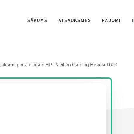
SĀKUMS
ATSAUKSMES
PADOMI
auksme par austiņām HP Pavilion Gaming Headset 600
P
S