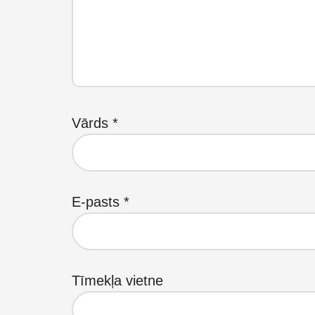
Vārds
*
E-pasts
*
Tīmekļa vietne