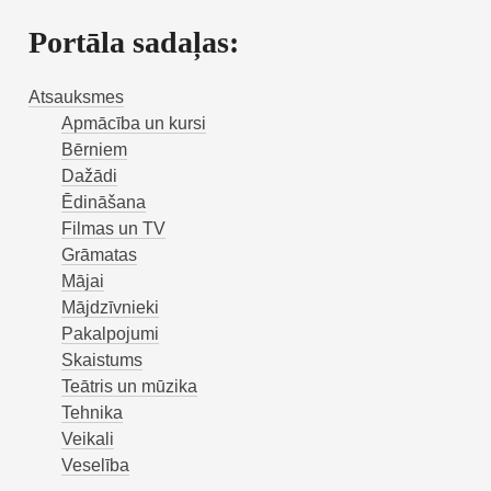
Portāla sadaļas:
Atsauksmes
Apmācība un kursi
Bērniem
Dažādi
Ēdināšana
Filmas un TV
Grāmatas
Mājai
Mājdzīvnieki
Pakalpojumi
Skaistums
Teātris un mūzika
Tehnika
Veikali
Veselība