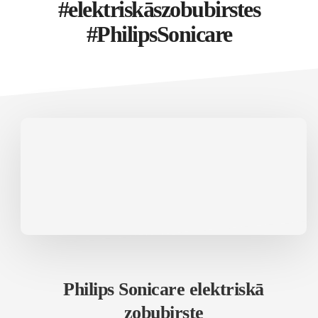
#elektriskāszobubirstes
#PhilipsSonicare
Philips Sonicare elektriskā
zobubirste