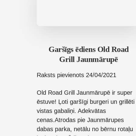
Garšīgs ēdiens Old Road
Grill Jaunmārupē
Raksts pievienots
24/04/2021
Old Road Grill Jaunmārupē ir super
ēstuve! Ļoti garšīgi burgeri un grillēti
vistas gabaliņi. Adekvātas
cenas.Atrodas pie Jaunmārupes
dabas parka, netālu no bērnu rotaļu