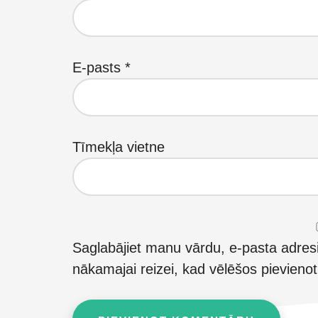
E-pasts
*
Tīmekļa vietne
Saglabājiet manu vārdu, e-pasta adres
nākamajai reizei, kad vēlēšos pievieno