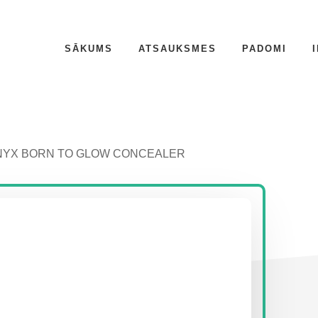
SĀKUMS
ATSAUKSMES
PADOMI
YX BORN TO GLOW CONCEALER
P
S