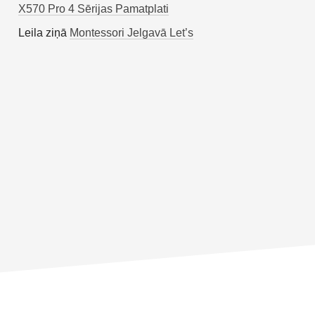
X570 Pro 4 Sērijas Pamatplati
Leila
ziņā
Montessori Jelgavā Let’s