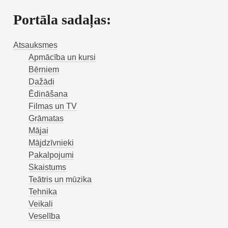
Portāla sadaļas:
Atsauksmes
Apmācība un kursi
Bērniem
Dažādi
Ēdināšana
Filmas un TV
Grāmatas
Mājai
Mājdzīvnieki
Pakalpojumi
Skaistums
Teātris un mūzika
Tehnika
Veikali
Veselība