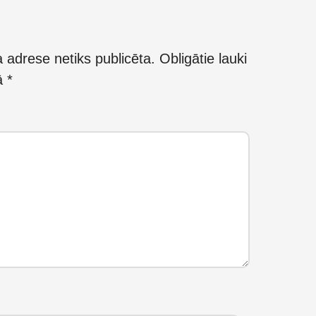
 adrese netiks publicēta.
Obligātie lauki
kā
*