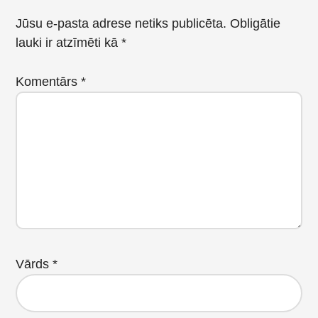
Interactions
Jūsu e-pasta adrese netiks publicēta.
Obligātie
lauki ir atzīmēti kā
*
Komentārs
*
Vārds
*