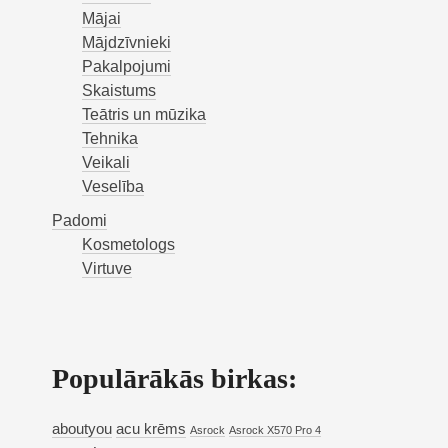
Mājai
Mājdzīvnieki
Pakalpojumi
Skaistums
Teātris un mūzika
Tehnika
Veikali
Veselība
Padomi
Kosmetologs
Virtuve
Populārākās birkas:
aboutyou
acu krēms
Asrock
Asrock X570 Pro 4