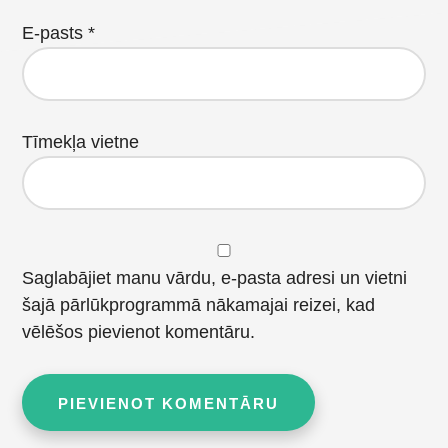
E-pasts
*
Tīmekļa vietne
Saglabājiet manu vārdu, e-pasta adresi un vietni
šajā pārlūkprogrammā nākamajai reizei, kad
vēlēšos pievienot komentāru.