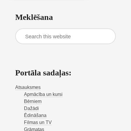
Primary
Meklēšana
Sidebar
Search
this
website
Portāla sadaļas:
Atsauksmes
Apmācība un kursi
Bērniem
Dažādi
Ēdināšana
Filmas un TV
Grāmatas