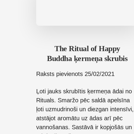
The Ritual of Happy
Buddha ķermeņa skrubis
Raksts pievienots
25/02/2021
Ļoti jauks skrubītis ķermeņa ādai no
Rituals. Smaržo pēc saldā apelsīna
ļoti uzmudrinoši un diezgan intensīvi,
atstājot aromātu uz ādas arī pēc
vannošanas. Sastāvā ir kopjošās un