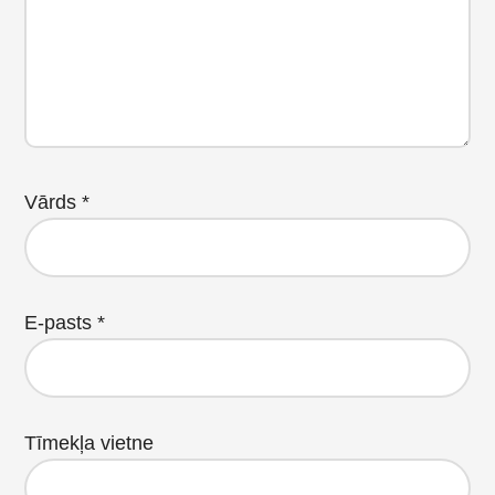
Vārds
*
E-pasts
*
Tīmekļa vietne