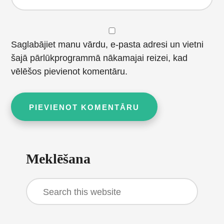
Saglabājiet manu vārdu, e-pasta adresi un vietni
šajā pārlūkprogrammā nākamajai reizei, kad
vēlēšos pievienot komentāru.
Primary
Meklēšana
Sidebar
Search
this
website