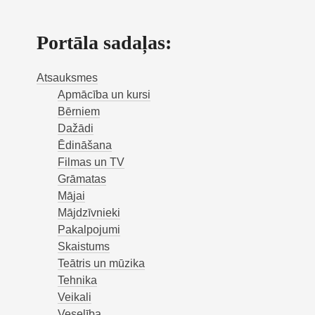
Portāla sadaļas:
Atsauksmes
Apmācība un kursi
Bērniem
Dažādi
Ēdināšana
Filmas un TV
Grāmatas
Mājai
Mājdzīvnieki
Pakalpojumi
Skaistums
Teātris un mūzika
Tehnika
Veikali
Veselība