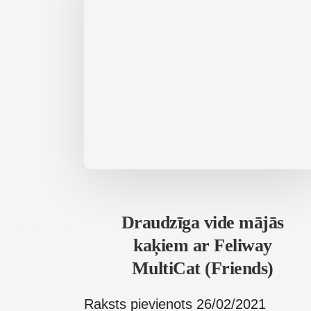
Draudzīga vide mājās
kaķiem ar Feliway
MultiCat (Friends)
Raksts pievienots
26/02/2021