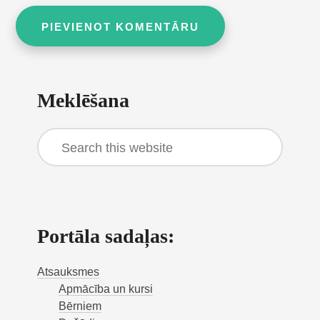
Primary
Meklēšana
Sidebar
Search
this
website
Portāla sadaļas:
Atsauksmes
Apmācība un kursi
Bērniem