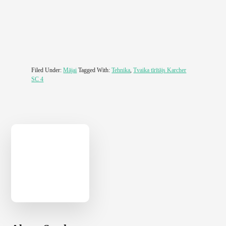
Filed Under:
Mājai
Tagged With:
Tehnika
,
Tvaika tīrītājs Karcher
SC 4