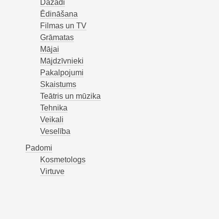
Dažādi
Ēdināšana
Filmas un TV
Grāmatas
Mājai
Mājdzīvnieki
Pakalpojumi
Skaistums
Teātris un mūzika
Tehnika
Veikali
Veselība
Padomi
Kosmetologs
Virtuve