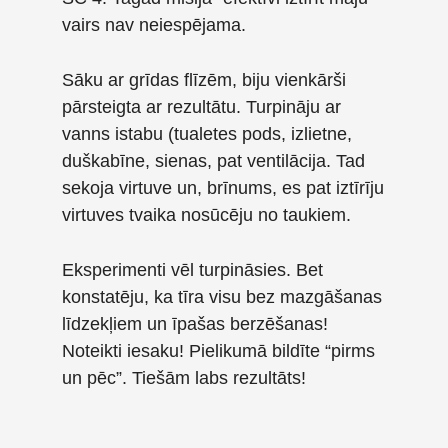
vairs nav neiespējama.
Sāku ar grīdas flīzēm, biju vienkārši
pārsteigta ar rezultātu. Turpināju ar
vanns istabu (tualetes pods, izlietne,
duškabīne, sienas, pat ventilācija. Tad
sekoja virtuve un, brīnums, es pat iztīrīju
virtuves tvaika nosūcēju no taukiem.
Eksperimenti vēl turpināsies. Bet
konstatēju, ka tīra visu bez mazgāšanas
līdzekļiem un īpašas berzēšanas!
Noteikti iesaku! Pielikumā bildīte “pirms
un pēc”. Tiešām labs rezultāts!