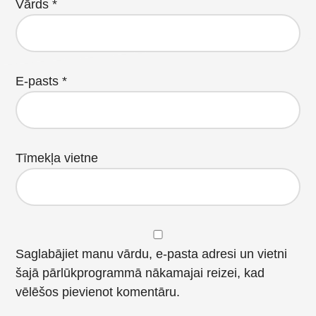
Vārds
*
E-pasts
*
Tīmekļa vietne
Saglabājiet manu vārdu, e-pasta adresi un vietni
šajā pārlūkprogrammā nākamajai reizei, kad
vēlēšos pievienot komentāru.