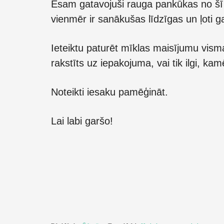
Esam gatavojuši rauga pankūkas no šī
vienmēr ir sanākušas līdzīgas un ļoti g
Ieteiktu paturēt mīklas maisījumu vis
rakstīts uz iepakojuma, vai tik ilgi, ka
Noteikti iesaku pamēģināt.
Lai labi garšo!