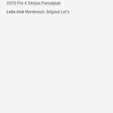
X570 Pro 4 Sērijas Pamatplati
Leila
ziņā
Montessori Jelgavā Let’s