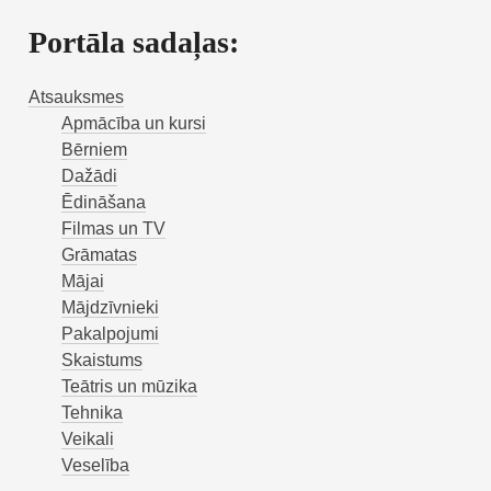
Portāla sadaļas:
Atsauksmes
Apmācība un kursi
Bērniem
Dažādi
Ēdināšana
Filmas un TV
Grāmatas
Mājai
Mājdzīvnieki
Pakalpojumi
Skaistums
Teātris un mūzika
Tehnika
Veikali
Veselība