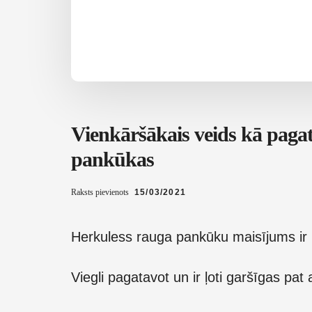
Vienkāršākais veids kā pagat
pankūkas
Raksts pievienots
15/03/2021
Herkuless rauga pankūku maisījums ir
Viegli pagatavot un ir ļoti garšīgas pat