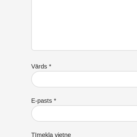
Vārds
*
E-pasts
*
Tīmekļa vietne