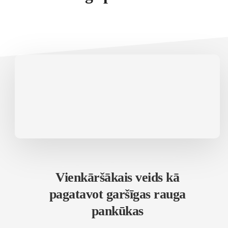
Vienkāršākais veids kā
pagatavot garšīgas rauga
pankūkas