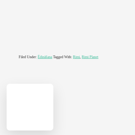
Filed Under:
Ēdināšana
Tagged With:
Rimi
,
Rimi Planet