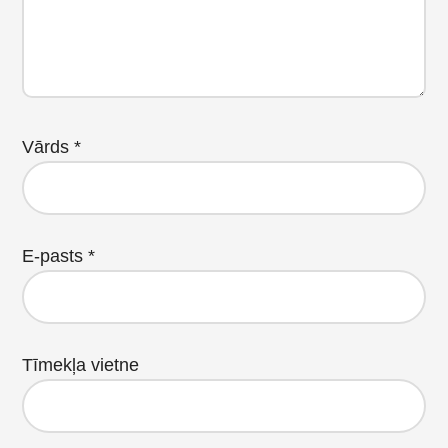
Vārds
*
E-pasts
*
Tīmekļa vietne