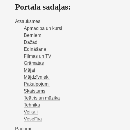
Portāla sadaļas:
Atsauksmes
Apmācība un kursi
Bērniem
Dažādi
Ēdināšana
Filmas un TV
Grāmatas
Mājai
Mājdzīvnieki
Pakalpojumi
Skaistums
Teātris un mūzika
Tehnika
Veikali
Veselība
Padomi