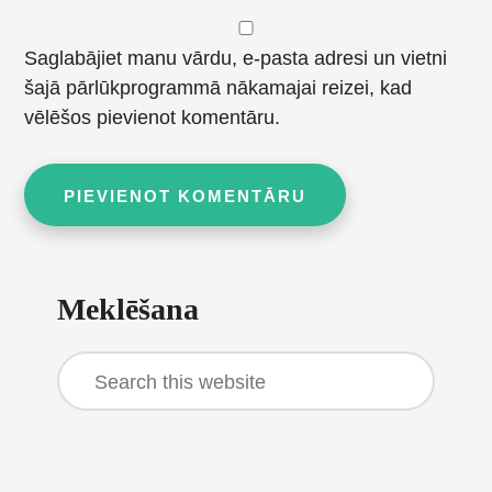
Saglabājiet manu vārdu, e-pasta adresi un vietni
šajā pārlūkprogrammā nākamajai reizei, kad
vēlēšos pievienot komentāru.
Primary
Meklēšana
Sidebar
Search
this
website