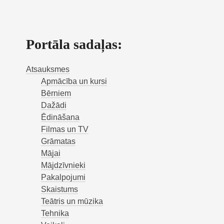
Portāla sadaļas:
Atsauksmes
Apmācība un kursi
Bērniem
Dažādi
Ēdināšana
Filmas un TV
Grāmatas
Mājai
Mājdzīvnieki
Pakalpojumi
Skaistums
Teātris un mūzika
Tehnika