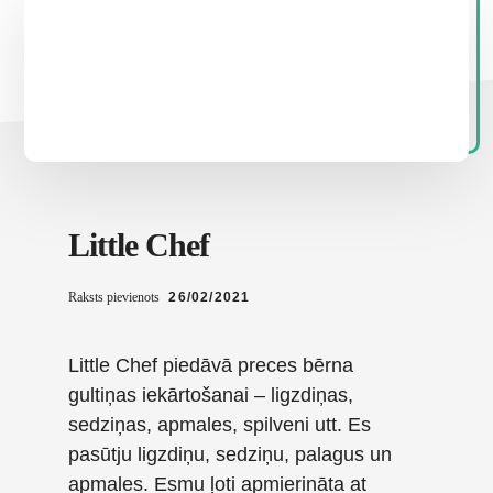
Little Chef
Raksts pievienots
26/02/2021
Little Chef piedāvā preces bērna
gultiņas iekārtošanai – ligzdiņas,
sedziņas, apmales, spilveni utt. Es
pasūtju ligzdiņu, sedziņu, palagus un
apmales. Esmu ļoti apmierināta at