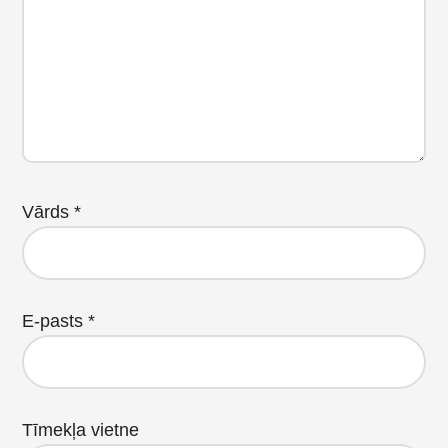
Vārds
*
E-pasts
*
Tīmekļa vietne