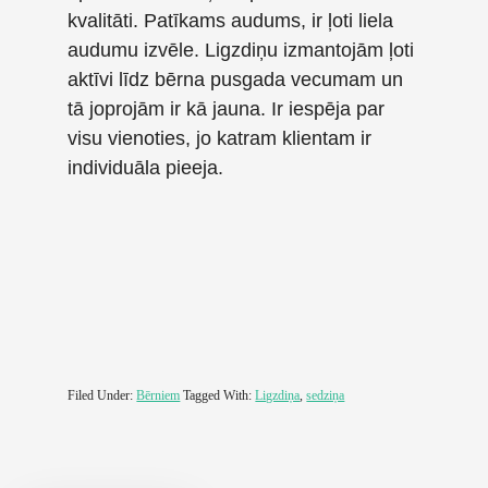
kvalitāti. Patīkams audums, ir ļoti liela
audumu izvēle. Ligzdiņu izmantojām ļoti
aktīvi līdz bērna pusgada vecumam un
tā joprojām ir kā jauna. Ir iespēja par
visu vienoties, jo katram klientam ir
individuāla pieeja.
Filed Under:
Bērniem
Tagged With:
Ligzdiņa
,
sedziņa