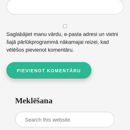
Saglabājiet manu vārdu, e-pasta adresi un vietni
šajā pārlūkprogrammā nākamajai reizei, kad
vēlēšos pievienot komentāru.
Primary
Meklēšana
Sidebar
Search
this
website