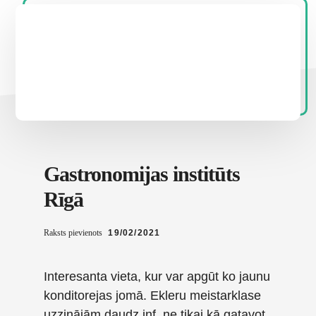
Gastronomijas institūts
Rīgā
Raksts pievienots
19/02/2021
Interesanta vieta, kur var apgūt ko jaunu
konditorejas jomā. Ekleru meistarklase
uzzinājām daudz inf. ne tikai kā gatavot,