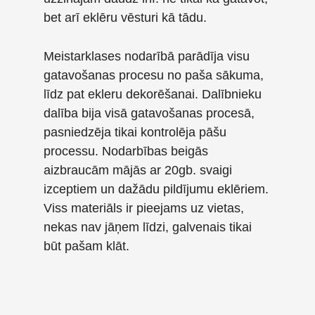
bet arī eklēru vēsturi kā tādu.
Meistarklases nodarībā parādīja visu
gatavošanas procesu no paša sākuma,
līdz pat ekleru dekorēšanai. Dalībnieku
dalība bija visā gatavošanas procesā,
pasniedzēja tikai kontrolēja pāšu
processu. Nodarbības beigās
aizbraucām mājās ar 20gb. svaigi
izceptiem un dažādu pildījumu eklēriem.
Viss materiāls ir pieejams uz vietas,
nekas nav jāņem līdzi, galvenais tikai
būt pašam klāt.