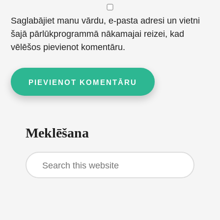
Saglabājiet manu vārdu, e-pasta adresi un vietni
šajā pārlūkprogrammā nākamajai reizei, kad
vēlēšos pievienot komentāru.
Primary
Meklēšana
Sidebar
Search
this
website