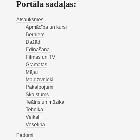
Portāla sadaļas:
Atsauksmes
Apmācība un kursi
Bērniem
Dažādi
Ēdināšana
Filmas un TV
Grāmatas
Mājai
Mājdzīvnieki
Pakalpojumi
Skaistums
Teātris un mūzika
Tehnika
Veikali
Veselība
Padomi