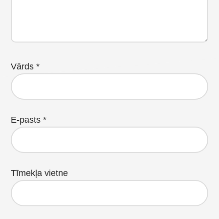
Vārds
*
E-pasts
*
Tīmekļa vietne