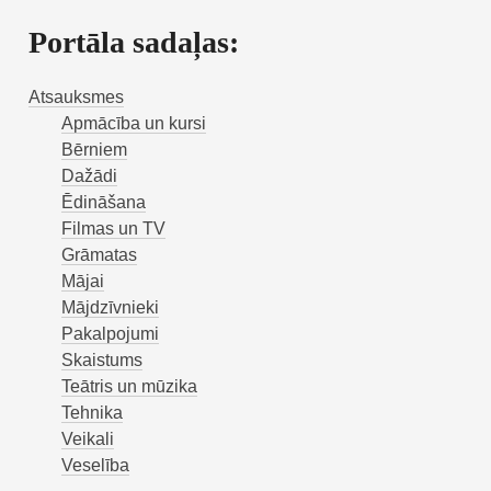
Portāla sadaļas:
Atsauksmes
Apmācība un kursi
Bērniem
Dažādi
Ēdināšana
Filmas un TV
Grāmatas
Mājai
Mājdzīvnieki
Pakalpojumi
Skaistums
Teātris un mūzika
Tehnika
Veikali
Veselība