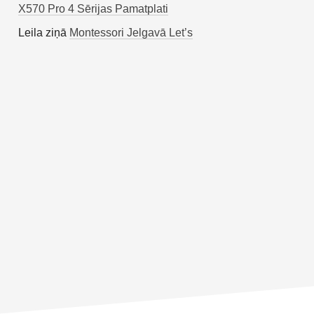
X570 Pro 4 Sērijas Pamatplati
Leila
ziņā
Montessori Jelgavā Let’s