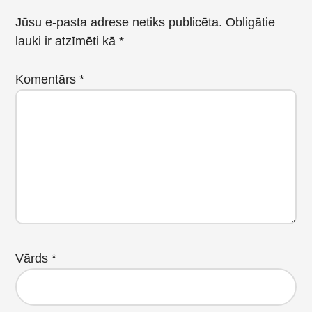
Interactions
Jūsu e-pasta adrese netiks publicēta.
Obligātie
lauki ir atzīmēti kā
*
Komentārs
*
Vārds
*