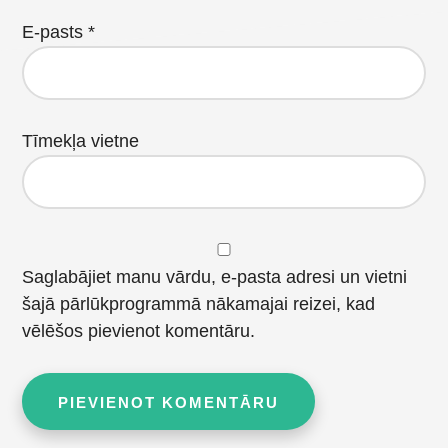
E-pasts
*
Tīmekļa vietne
Saglabājiet manu vārdu, e-pasta adresi un vietni
šajā pārlūkprogrammā nākamajai reizei, kad
vēlēšos pievienot komentāru.