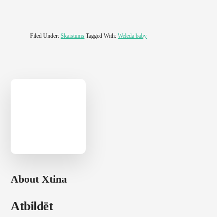
Filed Under:
Skaistums
Tagged With:
Weleda baby
About
Xtina
Reader
Atbildēt