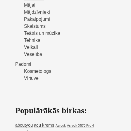
Mājai
Mājdzīvnieki
Pakalpojumi
Skaistums
Teātris un mūzika
Tehnika
Veikali
Veselība
Padomi
Kosmetologs
Virtuve
Populārākās birkas:
aboutyou
acu krēms
Asrock
Asrock X570 Pro 4