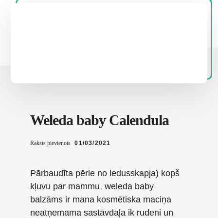
Weleda baby Calendula
Raksts pievienots
01/03/2021
Pārbaudīta pērle no ledusskapja) kopš
kļuvu par mammu, weleda baby
balzāms ir mana kosmētiska maciņa
neatņemama sastāvdaļa ik rudeni un