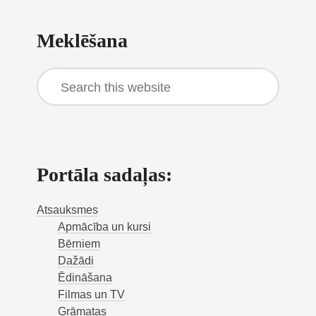
Primary
Meklēšana
Sidebar
Search
this
website
Portāla sadaļas:
Atsauksmes
Apmācība un kursi
Bērniem
Dažādi
Ēdināšana
Filmas un TV
Grāmatas