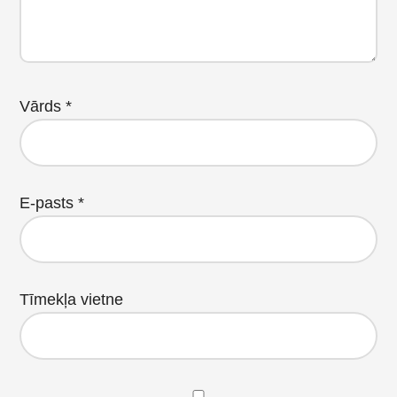
Vārds
*
E-pasts
*
Tīmekļa vietne