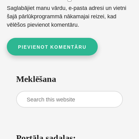
Saglabājiet manu vārdu, e-pasta adresi un vietni
šajā pārlūkprogrammā nākamajai reizei, kad
vēlēšos pievienot komentāru.
Primary
Meklēšana
Sidebar
Search
this
website
Portāla sadaļas: