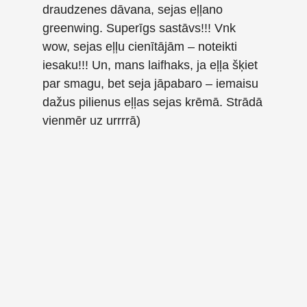
draudzenes dāvana, sejas eļļano
greenwing. Superīgs sastāvs!!! Vnk
wow, sejas eļļu cienītājām – noteikti
iesaku!!! Un, mans laifhaks, ja eļļa šķiet
par smagu, bet seja jāpabaro – iemaisu
dažus pilienus eļļas sejas krēmā. Strādā
vienmēr uz urrrrā)