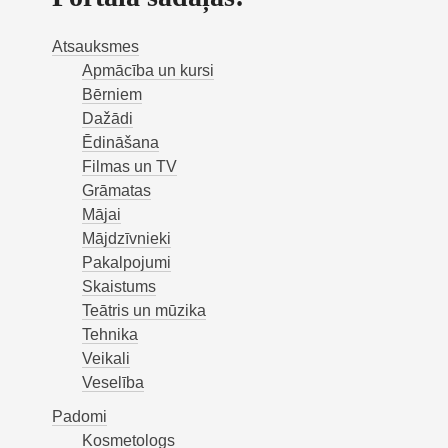
Atsauksmes
Apmācība un kursi
Bērniem
Dažādi
Ēdināšana
Filmas un TV
Grāmatas
Mājai
Mājdzīvnieki
Pakalpojumi
Skaistums
Teātris un mūzika
Tehnika
Veikali
Veselība
Padomi
Kosmetologs