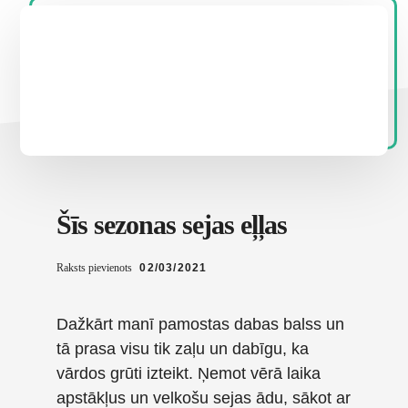
Šīs sezonas sejas eļļas
Raksts pievienots
02/03/2021
Dažkārt manī pamostas dabas balss un
tā prasa visu tik zaļu un dabīgu, ka
vārdos grūti izteikt. Ņemot vērā laika
apstākļus un velkošu sejas ādu, sākot ar