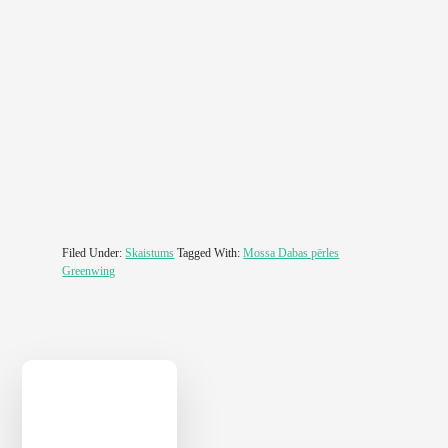
Filed Under:
Skaistums
Tagged With:
Mossa Dabas pērles
Greenwing