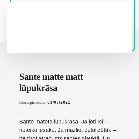
Sante matte matt
lūpukrāsa
Raksts pievienots
01/03/2021
Sante matētā lūpukrāsa. Ja ļoti īsi –
noteikti iesaku. Ja mazliet detalizētāk –
beidzot atradums santes plauktā. Un