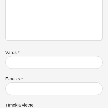
Vārds
*
E-pasts
*
Tīmekļa vietne