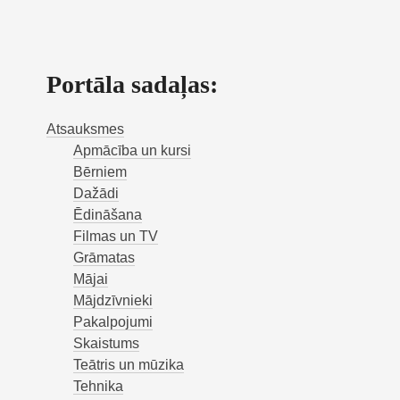
website
Portāla sadaļas:
Atsauksmes
Apmācība un kursi
Bērniem
Dažādi
Ēdināšana
Filmas un TV
Grāmatas
Mājai
Mājdzīvnieki
Pakalpojumi
Skaistums
Teātris un mūzika
Tehnika