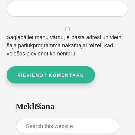
Saglabājiet manu vārdu, e-pasta adresi un vietni
šajā pārlūkprogrammā nākamajai reizei, kad
vēlēšos pievienot komentāru.
Primary
Meklēšana
Sidebar
Search
this