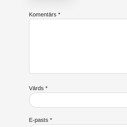
Komentārs
*
Vārds
*
E-pasts
*