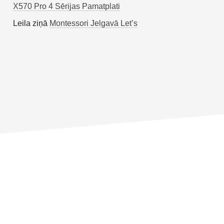
X570 Pro 4 Sērijas Pamatplati
Leila
ziņā
Montessori Jelgavā Let’s