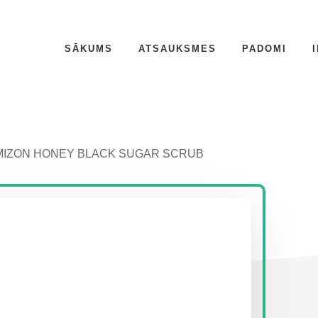
SĀKUMS
ATSAUKSMES
PADOMI
IZON HONEY BLACK SUGAR SCRUB
P
S