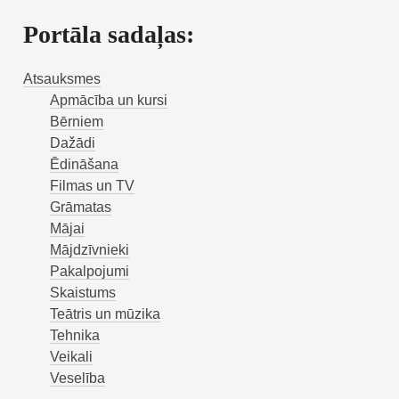
Portāla sadaļas:
Atsauksmes
Apmācība un kursi
Bērniem
Dažādi
Ēdināšana
Filmas un TV
Grāmatas
Mājai
Mājdzīvnieki
Pakalpojumi
Skaistums
Teātris un mūzika
Tehnika
Veikali
Veselība