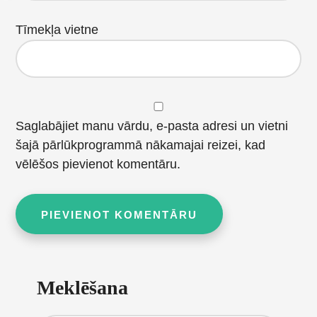
Tīmekļa vietne
Saglabājiet manu vārdu, e-pasta adresi un vietni
šajā pārlūkprogrammā nākamajai reizei, kad
vēlēšos pievienot komentāru.
Primary
Meklēšana
Sidebar