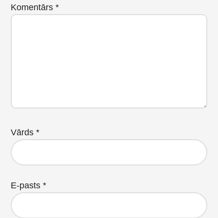
Komentārs
*
Vārds
*
E-pasts
*