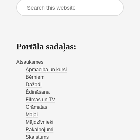
Search
this
website
Portāla sadaļas:
Atsauksmes
Apmācība un kursi
Bērniem
Dažādi
Ēdināšana
Filmas un TV
Grāmatas
Mājai
Mājdzīvnieki
Pakalpojumi
Skaistums