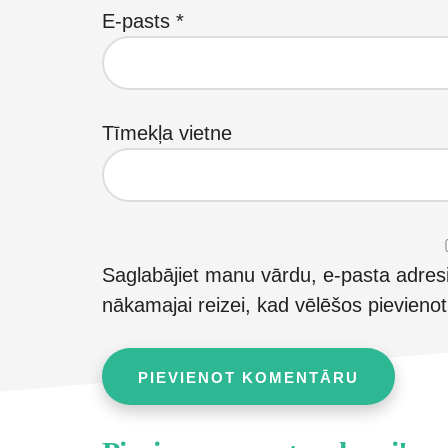
E-pasts
*
Tīmekļa vietne
Saglabājiet manu vārdu, e-pasta adres
nākamajai reizei, kad vēlēšos pievieno