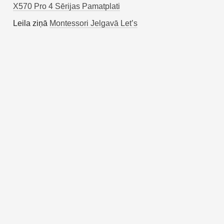
X570 Pro 4 Sērijas Pamatplati
Leila
ziņā
Montessori Jelgavā Let’s