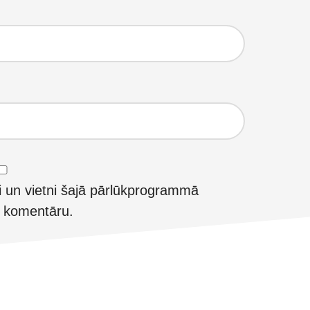
i un vietni šajā pārlūkprogrammā
t komentāru.