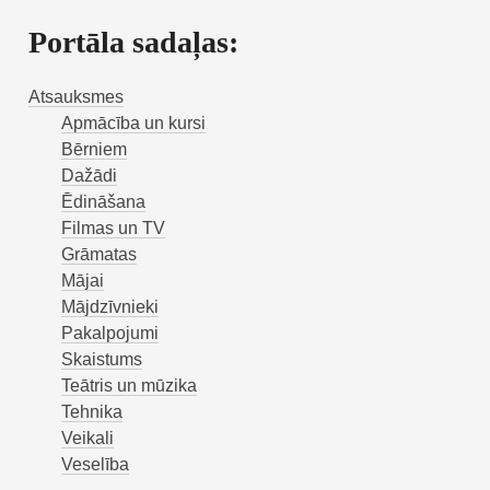
Portāla sadaļas:
Atsauksmes
Apmācība un kursi
Bērniem
Dažādi
Ēdināšana
Filmas un TV
Grāmatas
Mājai
Mājdzīvnieki
Pakalpojumi
Skaistums
Teātris un mūzika
Tehnika
Veikali
Veselība