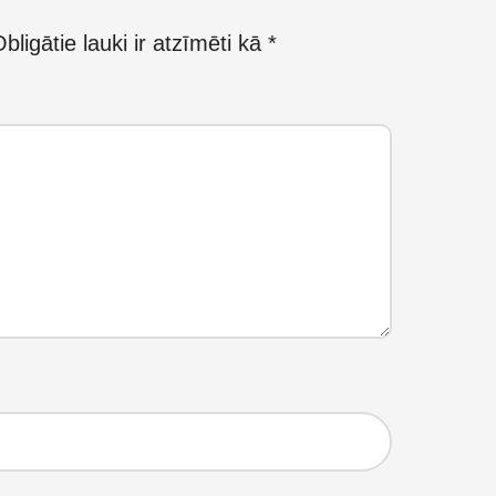
bligātie lauki ir atzīmēti kā
*