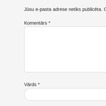
Interactions
Jūsu e-pasta adrese netiks publicēta.
O
Komentārs
*
Vārds
*