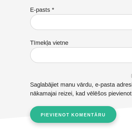
E-pasts
*
Tīmekļa vietne
Saglabājiet manu vārdu, e-pasta adres
nākamajai reizei, kad vēlēšos pievieno