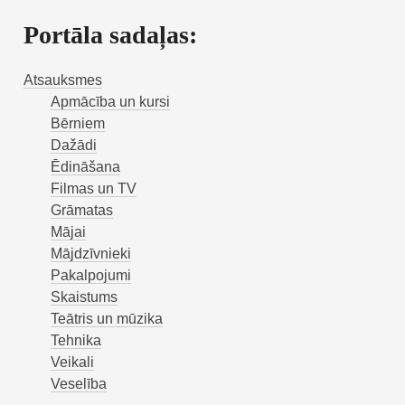
Portāla sadaļas:
Atsauksmes
Apmācība un kursi
Bērniem
Dažādi
Ēdināšana
Filmas un TV
Grāmatas
Mājai
Mājdzīvnieki
Pakalpojumi
Skaistums
Teātris un mūzika
Tehnika
Veikali
Veselība