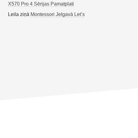
X570 Pro 4 Sērijas Pamatplati
Leila
ziņā
Montessori Jelgavā Let’s