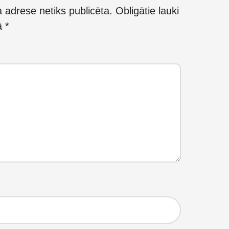
 adrese netiks publicēta.
Obligātie lauki
kā
*