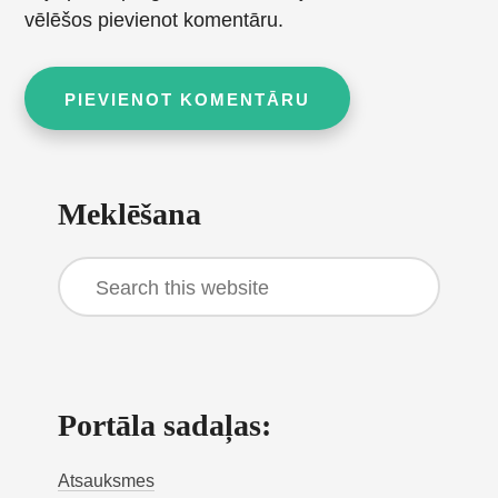
vēlēšos pievienot komentāru.
Primary
Meklēšana
Sidebar
Search
this
website
Portāla sadaļas:
Atsauksmes