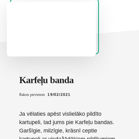
Karfeļu banda
Raksts pievienots
19/02/2021
Ja vēlaties apēst vislielāko pildīto
kartupeli, tad jums pie Karfeļu bandas.
Garšīgie, milzīgie, krāsnī ceptie