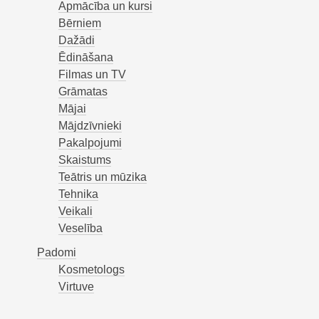
Apmācība un kursi
Bērniem
Dažādi
Ēdināšana
Filmas un TV
Grāmatas
Mājai
Mājdzīvnieki
Pakalpojumi
Skaistums
Teātris un mūzika
Tehnika
Veikali
Veselība
Padomi
Kosmetologs
Virtuve