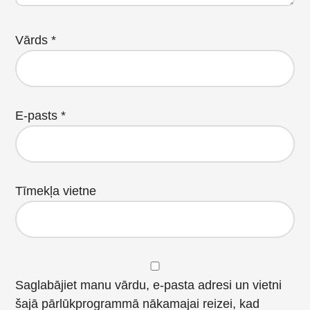
Vārds
*
E-pasts
*
Tīmekļa vietne
Saglabājiet manu vārdu, e-pasta adresi un vietni
šajā pārlūkprogrammā nākamajai reizei, kad