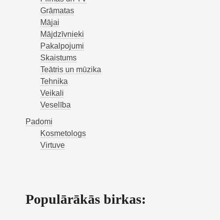
Grāmatas
Mājai
Mājdzīvnieki
Pakalpojumi
Skaistums
Teātris un mūzika
Tehnika
Veikali
Veselība
Padomi
Kosmetologs
Virtuve
Populārākās birkas: