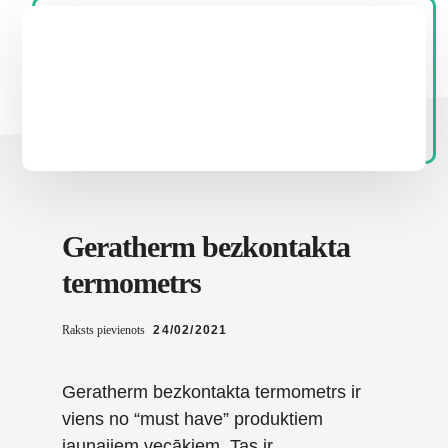
Geratherm bezkontakta
termometrs
Raksts pievienots
24/02/2021
Geratherm bezkontakta termometrs ir
viens no “must have” produktiem
jaunajiem vecākiem. Tas ir