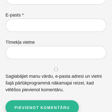
E-pasts
*
Tīmekļa vietne
Saglabājiet manu vārdu, e-pasta adresi un vietni
šajā pārlūkprogrammā nākamajai reizei, kad
vēlēšos pievienot komentāru.