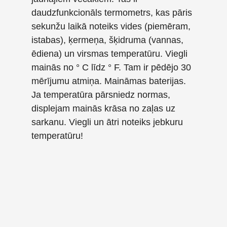
daudzfunkcionāls termometrs, kas pāris
sekunžu laikā noteiks vides (piemēram,
istabas), ķermeņa, šķidruma (vannas,
ēdiena) un virsmas temperatūru. Viegli
mainās no ° C līdz ° F. Tam ir pēdējo 30
mērījumu atmiņa. Maināmas baterijas.
Ja temperatūra pārsniedz normas,
displejam mainās krāsa no zaļas uz
sarkanu. Viegli un ātri noteiks jebkuru
temperatūru!