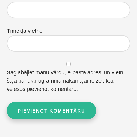
Tīmekļa vietne
Saglabājiet manu vārdu, e-pasta adresi un vietni
šajā pārlūkprogrammā nākamajai reizei, kad
vēlēšos pievienot komentāru.
Primary