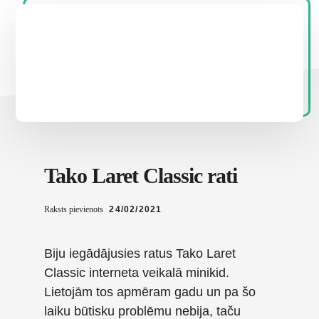
Tako Laret Classic rati
Raksts pievienots
24/02/2021
Biju iegādājusies ratus Tako Laret
Classic interneta veikalā minikid.
Lietojām tos apmēram gadu un pa šo
laiku būtisku problēmu nebija, taču