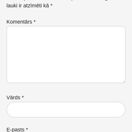
lauki ir atzīmēti kā
*
Komentārs
*
Vārds
*
E-pasts
*