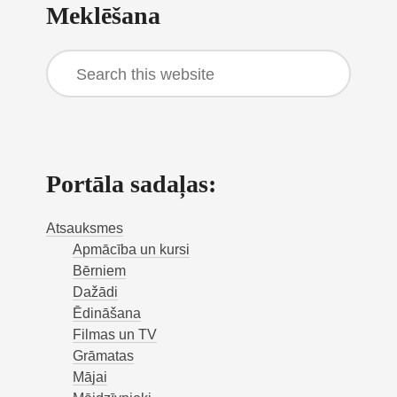
Meklēšana
Sidebar
Search
this
website
Portāla sadaļas:
Atsauksmes
Apmācība un kursi
Bērniem
Dažādi
Ēdināšana
Filmas un TV
Grāmatas
Mājai