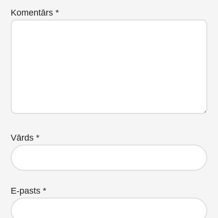
Komentārs
*
Vārds
*
E-pasts
*