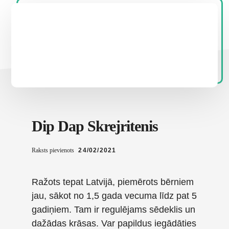
Dip Dap Skrejritenis
Raksts pievienots
24/02/2021
Ražots tepat Latvijā, piemērots bērniem
jau, sākot no 1,5 gada vecuma līdz pat 5
gadiņiem. Tam ir regulējams sēdeklis un
dažādas krāsas. Var papildus iegādāties