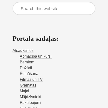
Search
this
website
Portāla sadaļas:
Atsauksmes
Apmācība un kursi
Bērniem
Dažādi
Ēdināšana
Filmas un TV
Grāmatas
Mājai
Mājdzīvnieki
Pakalpojumi