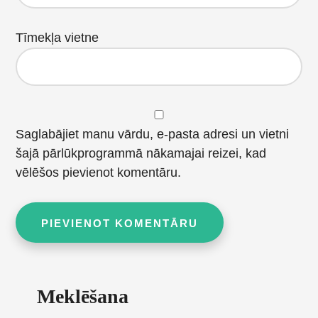
Tīmekļa vietne
Saglabājiet manu vārdu, e-pasta adresi un vietni
šajā pārlūkprogrammā nākamajai reizei, kad
vēlēšos pievienot komentāru.
Primary
Meklēšana
Sidebar