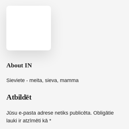
About
IN
Sieviete - meita, sieva, mamma
Reader
Atbildēt
Interactions
Jūsu e-pasta adrese netiks publicēta.
Obligātie
lauki ir atzīmēti kā
*