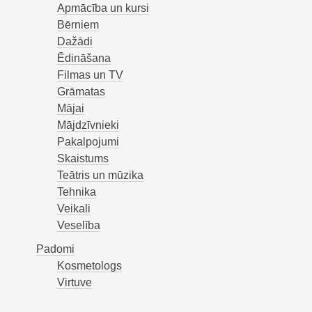
Apmācība un kursi
Bērniem
Dažādi
Ēdināšana
Filmas un TV
Grāmatas
Mājai
Mājdzīvnieki
Pakalpojumi
Skaistums
Teātris un mūzika
Tehnika
Veikali
Veselība
Padomi
Kosmetologs
Virtuve