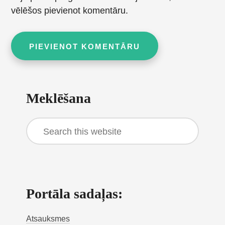
vēlēšos pievienot komentāru.
Primary
Meklēšana
Sidebar
Search
this
website
Portāla sadaļas:
Atsauksmes