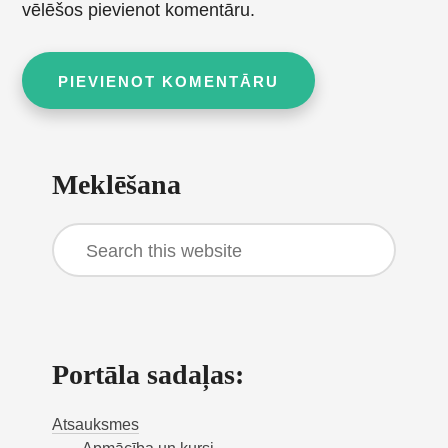
vēlēšos pievienot komentāru.
Primary
Meklēšana
Sidebar
Search
this
website
Portāla sadaļas:
Atsauksmes