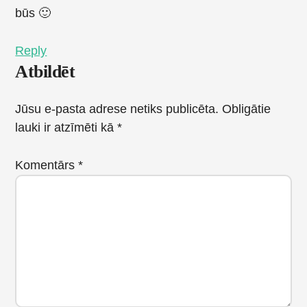
būs 🙂
Reply
Atbildēt
Jūsu e-pasta adrese netiks publicēta.
Obligātie
lauki ir atzīmēti kā
*
Komentārs
*