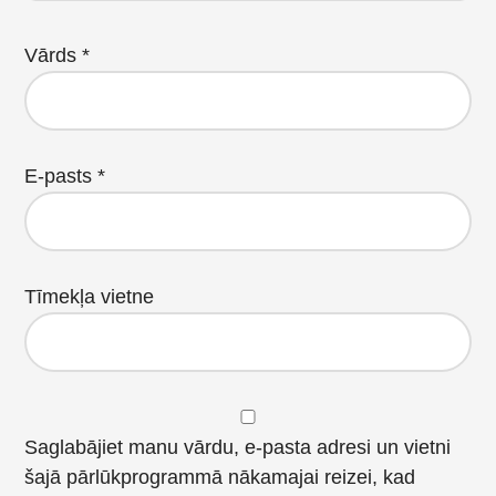
Vārds
*
E-pasts
*
Tīmekļa vietne
Saglabājiet manu vārdu, e-pasta adresi un vietni
šajā pārlūkprogrammā nākamajai reizei, kad