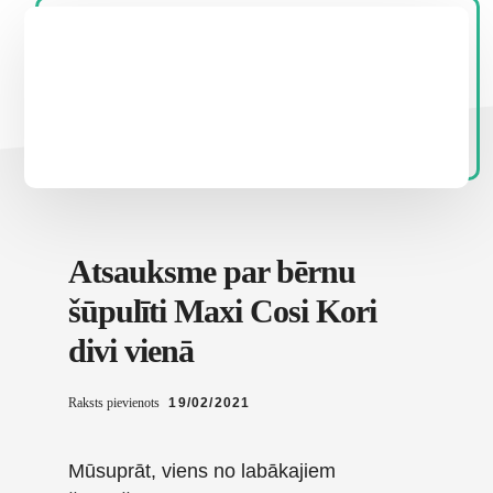
Atsauksme par bērnu
šūpulīti Maxi Cosi Kori
divi vienā
Raksts pievienots
19/02/2021
Mūsuprāt, viens no labākajiem