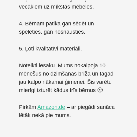
vecākiem uz mīkstās mēbeles.
4. Bērnam patika gan sēdēt un
spēlēties, gan nosnausties.
5. Ļoti kvalitatīvi materiāli.
Noteikti iesaku. Mums nokalpoja 10
mēnešus no dzimšanas brīža un tagad
jau kalpo nākamai ģimenei. Šis varētu
mierīgi izturēt kādus trīs bērnus 🙂
Pirkām
Amazon.de
– ar piegādi sanāca
lētāk nekā pie mums.