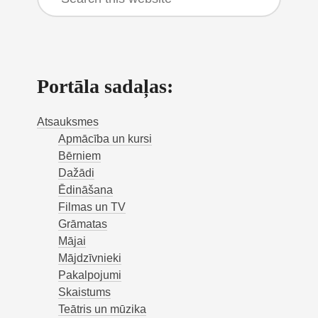
this
website
Portāla sadaļas:
Atsauksmes
Apmācība un kursi
Bērniem
Dažādi
Ēdināšana
Filmas un TV
Grāmatas
Mājai
Mājdzīvnieki
Pakalpojumi
Skaistums
Teātris un mūzika