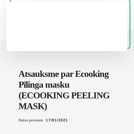
Atsauksme par Ecooking
Pīlinga masku
(ECOOKING PEELING
MASK)
Raksts pievienots
17/01/2021