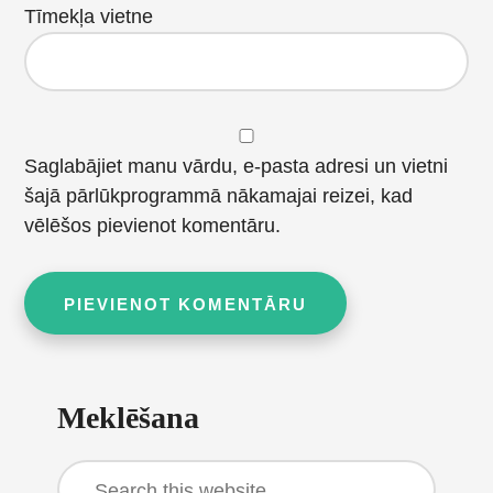
Tīmekļa vietne
Saglabājiet manu vārdu, e-pasta adresi un vietni
šajā pārlūkprogrammā nākamajai reizei, kad
vēlēšos pievienot komentāru.
Primary
Meklēšana
Sidebar
Search