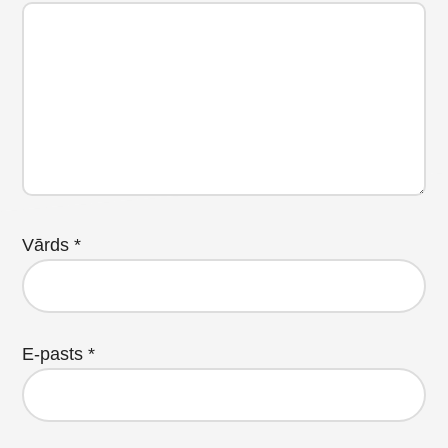
Vārds
*
E-pasts
*