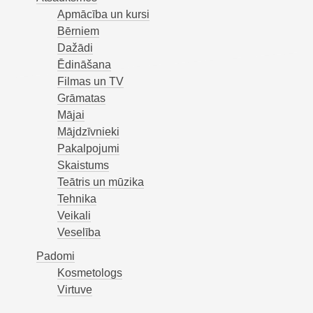
Apmācība un kursi
Bērniem
Dažādi
Ēdināšana
Filmas un TV
Grāmatas
Mājai
Mājdzīvnieki
Pakalpojumi
Skaistums
Teātris un mūzika
Tehnika
Veikali
Veselība
Padomi
Kosmetologs
Virtuve