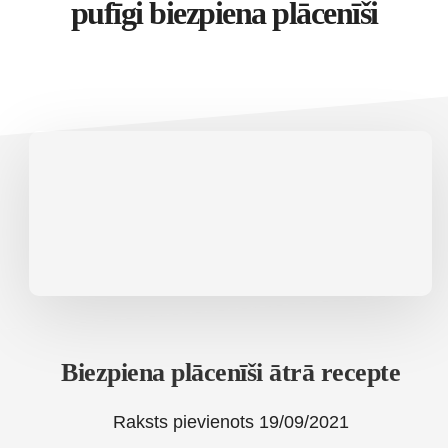
pufīgi biezpiena plācenīši
Biezpiena plācenīši ātrā recepte
Raksts pievienots
19/09/2021