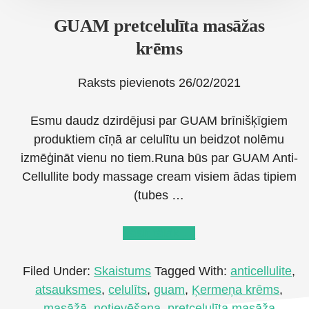
GUAM pretcelulīta masāžas
krēms
Raksts pievienots
26/02/2021
Esmu daudz dzirdējusi par GUAM brīnišķīgiem
produktiem cīņā ar celulītu un beidzot nolēmu
izmēģināt vienu no tiem.Runa būs par GUAM Anti-
Cellullite body massage cream visiem ādas tipiem
(tubes …
about
Lasīt tālāk
→
GUAM
pretcelulīta
Filed Under:
Skaistums
Tagged With:
anticellulite
,
masāžas
atsauksmes
,
celulīts
,
guam
,
Ķermeņa krēms
,
krēms
masāžā
,
notievēšana
,
pretcelulīta masāža