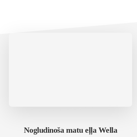
Nogludinoša matu eļļa Wella