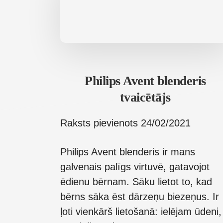
Philips Avent blenderis
tvaicētājs
Raksts pievienots
24/02/2021
Philips Avent blenderis ir mans
galvenais palīgs virtuvē, gatavojot
ēdienu bērnam. Sāku lietot to, kad
bērns sāka ēst dārzeņu biezeņus. Ir
ļoti vienkārš lietošanā: ielējam ūdeni,