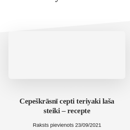
Cepeškrāsnī cepti teriyaki laša
steiki – recepte
Raksts pievienots
23/09/2021