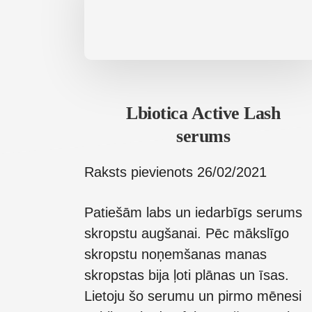
Lbiotica Active Lash
serums
Raksts pievienots
26/02/2021
Patiešām labs un iedarbīgs serums
skropstu augšanai. Pēc mākslīgo
skropstu noņemšanas manas
skropstas bija ļoti plānas un īsas.
Lietoju šo serumu un pirmo mēnesi