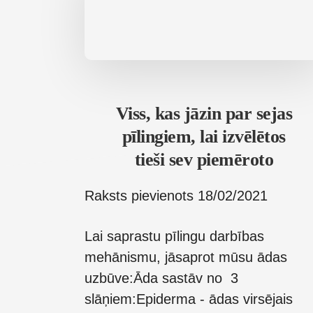
Viss, kas jāzin par sejas
pīlingiem, lai izvēlētos
tieši sev piemēroto
Raksts pievienots
18/02/2021
Lai saprastu pīlingu darbības
mehānismu, jāsaprot mūsu ādas
uzbūve:Āda sastāv no 3
slāņiem:Epiderma - ādas virsējais