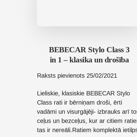
BEBECAR Stylo Class 3
in 1 – klasika un drošība
Raksts pievienots
25/02/2021
Lieliskie, klasiskie BEBECAR Stylo
Class rati ir bērniņam droši, ērti
vadāmi un visurgājēji- izbrauks arī to
ceļus un bezceļus, kur ar citiem rati
tas ir nereāli.Ratiem komplektā ietilp