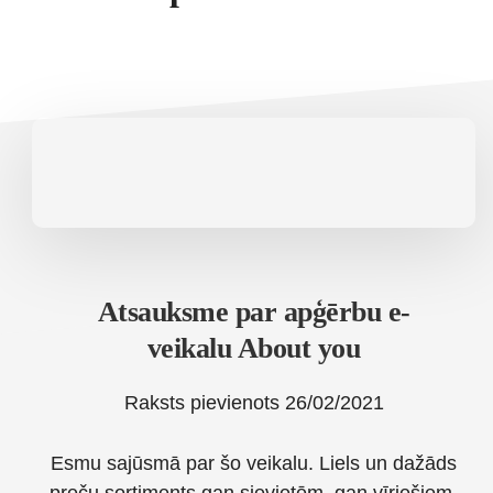
Atsauksme par apģērbu e-
veikalu About you
Raksts pievienots
26/02/2021
Esmu sajūsmā par šo veikalu. Liels un dažāds