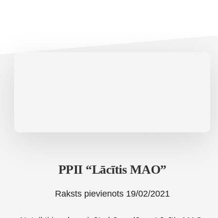
PPII “Lācītis MAO”
Raksts pievienots
19/02/2021