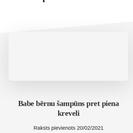
Babe bērnu šampūns pret piena
kreveli
Raksts pievienots
20/02/2021