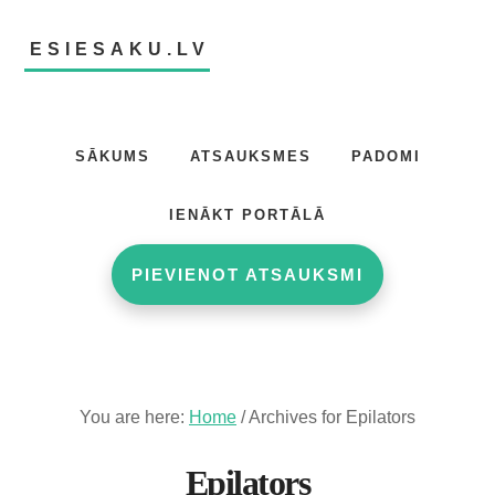
Skip
Skip
to
to
ESIESAKU.LV
main
footer
content
Atsauksmju
portāls
SĀKUMS
ATSAUKSMES
PADOMI
IENĀKT PORTĀLĀ
PIEVIENOT ATSAUKSMI
You are here:
Home
/
Archives for Epilators
Epilators