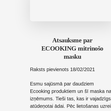
Atsauksme par
ECOOKING mitrinošo
masku
Raksts pievienots
18/02/2021
Esmu sajūsmā par daudziem
Ecooking produktiem un šī maska n
izņēmums. Tieši tas, kas ir vajadzīgs
atūdeņotai ādai. Pēc lietošanas uzre